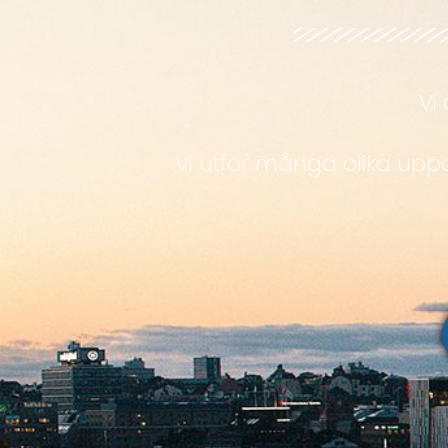
Vi
Vi utför många olika upp